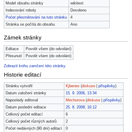
Model obsahu stránky
wikitext
Indexování roboty
Dovoleno
Počet přesměrování na tuto stránku
4
Stránka se počítá do obsahu
Ano
Zámek stránky
Editace
Povolit všem (do odvolání)
Přesunutí
Povolit všem (do odvolání)
Zobrazit knihu zamčení této stránky.
Historie editací
Stránku vytvořil
Kjbenes
(
diskuse
|
příspěvky
)
Datum založení stránky
15. 9. 2006, 13:34
Naposledy editoval
Mechurova
(
diskuse
|
příspěvky
)
Datum poslední editace
25. 8. 2008, 16:12
Celkový počet editací
6
Celkový počet různých autorů
2
Počet nedávných (90 dní) editací
0