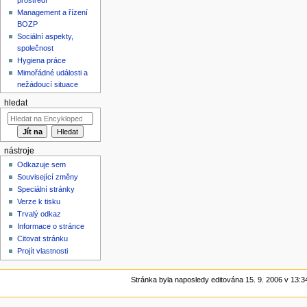
Management a řízení
BOZP
Sociální aspekty,
společnost
Hygiena práce
Mimořádné události a
nežádoucí situace
hledat
nástroje
Odkazuje sem
Související změny
Speciální stránky
Verze k tisku
Trvalý odkaz
Informace o stránce
Citovat stránku
Projít vlastnosti
Stránka byla naposledy editována 15. 9. 2006 v 13:3