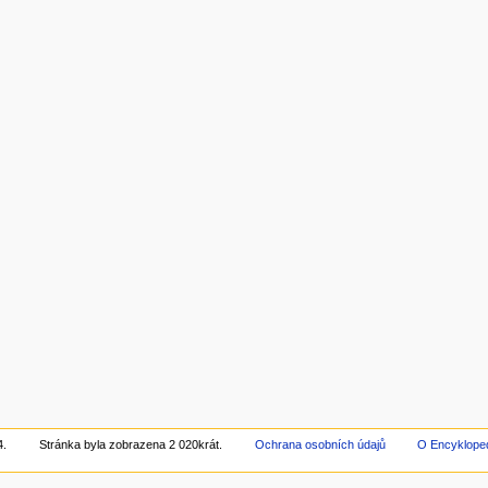
4.
Stránka byla zobrazena 2 020krát.
Ochrana osobních údajů
O Encyklope