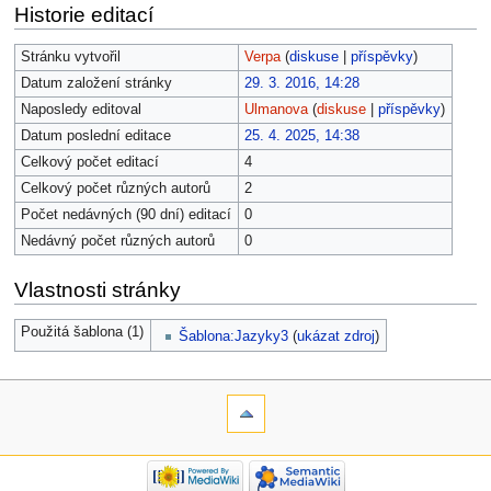
Historie editací
Stránku vytvořil
Verpa
(
diskuse
|
příspěvky
)
Datum založení stránky
29. 3. 2016, 14:28
Naposledy editoval
Ulmanova
(
diskuse
|
příspěvky
)
Datum poslední editace
25. 4. 2025, 14:38
Celkový počet editací
4
Celkový počet různých autorů
2
Počet nedávných (90 dní) editací
0
Nedávný počet různých autorů
0
Vlastnosti stránky
Použitá šablona (1)
Šablona:Jazyky3
(
ukázat zdroj
)