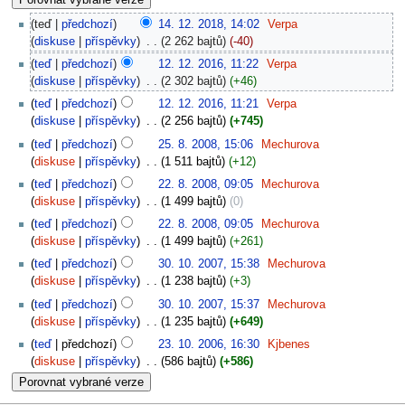
teď
předchozí
14. 12. 2018, 14:02
‎
Verpa
diskuse
příspěvky
‎
2 262 bajtů
-40
teď
předchozí
12. 12. 2016, 11:22
‎
Verpa
diskuse
příspěvky
‎
2 302 bajtů
+46
teď
předchozí
12. 12. 2016, 11:21
‎
Verpa
diskuse
příspěvky
‎
2 256 bajtů
+745
teď
předchozí
25. 8. 2008, 15:06
‎
Mechurova
diskuse
příspěvky
‎
1 511 bajtů
+12
teď
předchozí
22. 8. 2008, 09:05
‎
Mechurova
diskuse
příspěvky
‎
1 499 bajtů
0
teď
předchozí
22. 8. 2008, 09:05
‎
Mechurova
diskuse
příspěvky
‎
1 499 bajtů
+261
teď
předchozí
30. 10. 2007, 15:38
‎
Mechurova
diskuse
příspěvky
‎
1 238 bajtů
+3
teď
předchozí
30. 10. 2007, 15:37
‎
Mechurova
diskuse
příspěvky
‎
1 235 bajtů
+649
teď
předchozí
23. 10. 2006, 16:30
‎
Kjbenes
diskuse
příspěvky
‎
586 bajtů
+586