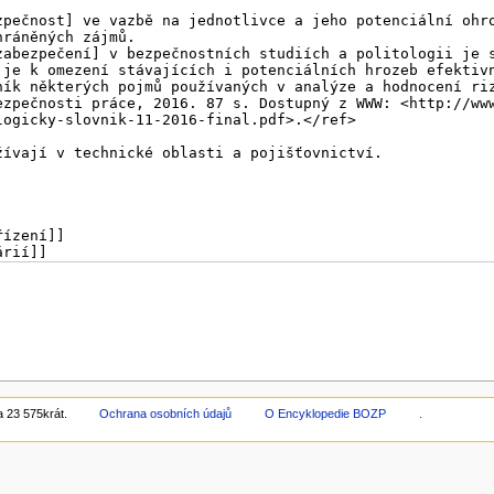
 23 575krát.
Ochrana osobních údajů
O Encyklopedie BOZP
.