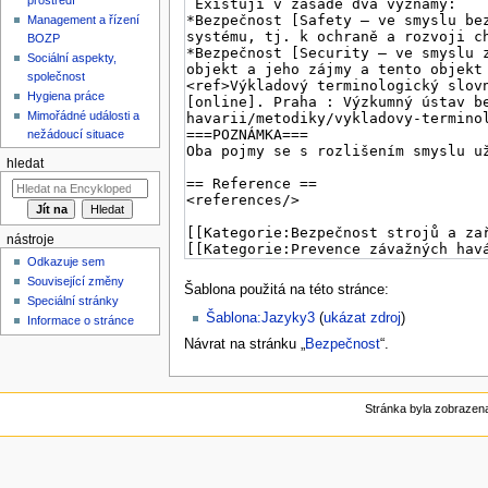
Management a řízení
BOZP
Sociální aspekty,
společnost
Hygiena práce
Mimořádné události a
nežádoucí situace
hledat
nástroje
Odkazuje sem
Související změny
Šablona použitá na této stránce:
Speciální stránky
Šablona:Jazyky3
(
ukázat zdroj
)
Informace o stránce
Návrat na stránku „
Bezpečnost
“.
Stránka byla zobrazena