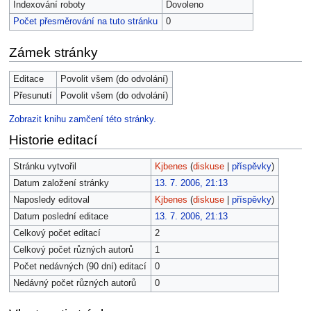
Indexování roboty
Dovoleno
Počet přesměrování na tuto stránku
0
Zámek stránky
Editace
Povolit všem (do odvolání)
Přesunutí
Povolit všem (do odvolání)
Zobrazit knihu zamčení této stránky.
Historie editací
Stránku vytvořil
Kjbenes
(
diskuse
|
příspěvky
)
Datum založení stránky
13. 7. 2006, 21:13
Naposledy editoval
Kjbenes
(
diskuse
|
příspěvky
)
Datum poslední editace
13. 7. 2006, 21:13
Celkový počet editací
2
Celkový počet různých autorů
1
Počet nedávných (90 dní) editací
0
Nedávný počet různých autorů
0