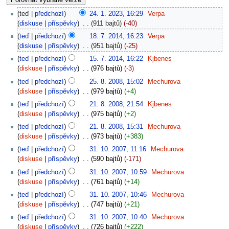
teď
předchozí
24. 1. 2023, 16:29
‎
Verpa
diskuse
příspěvky
‎
911 bajtů
-40
teď
předchozí
18. 7. 2014, 16:23
‎
Verpa
diskuse
příspěvky
‎
951 bajtů
-25
teď
předchozí
15. 7. 2014, 16:22
‎
Kjbenes
diskuse
příspěvky
‎
976 bajtů
-3
teď
předchozí
25. 8. 2008, 15:02
‎
Mechurova
diskuse
příspěvky
‎
979 bajtů
+4
teď
předchozí
21. 8. 2008, 21:54
‎
Kjbenes
diskuse
příspěvky
‎
975 bajtů
+2
teď
předchozí
21. 8. 2008, 15:31
‎
Mechurova
diskuse
příspěvky
‎
973 bajtů
+383
teď
předchozí
31. 10. 2007, 11:16
‎
Mechurova
diskuse
příspěvky
‎
590 bajtů
-171
teď
předchozí
31. 10. 2007, 10:59
‎
Mechurova
diskuse
příspěvky
‎
761 bajtů
+14
teď
předchozí
31. 10. 2007, 10:46
‎
Mechurova
diskuse
příspěvky
‎
747 bajtů
+21
teď
předchozí
31. 10. 2007, 10:40
‎
Mechurova
diskuse
příspěvky
‎
726 bajtů
+222