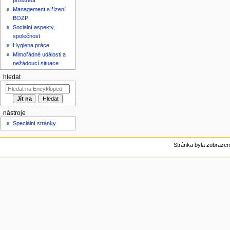
Management a řízení
BOZP
Sociální aspekty,
společnost
Hygiena práce
Mimořádné události a
nežádoucí situace
hledat
nástroje
Speciální stránky
Stránka byla zobrazen