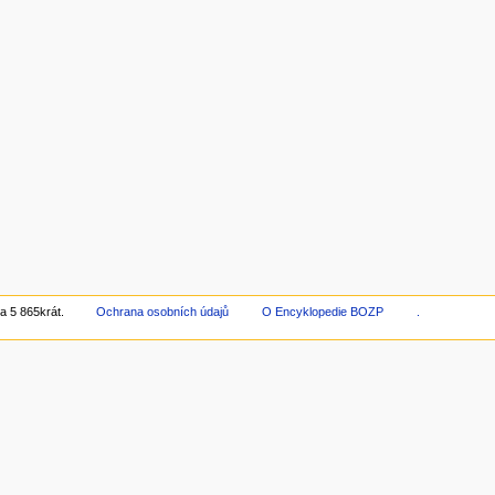
a 5 865krát.
Ochrana osobních údajů
O Encyklopedie BOZP
.