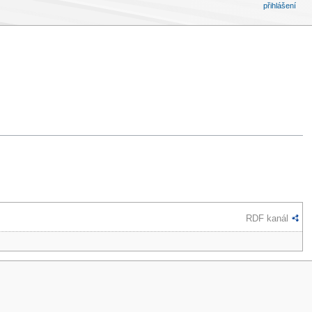
přihlášení
RDF kanál