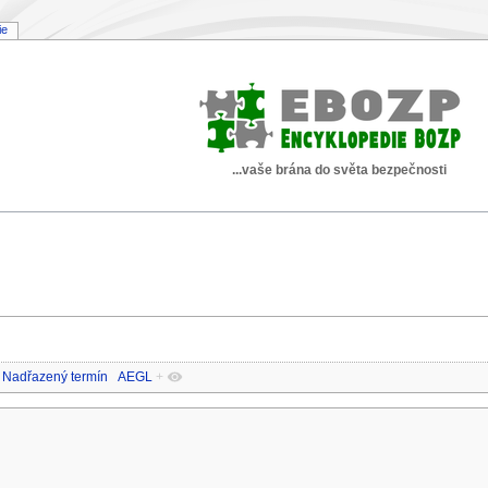
ie
...vaše brána do světa bezpečnosti
Nadřazený termín
AEGL
+